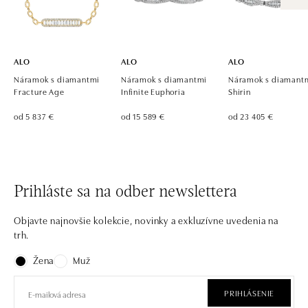
ALO
ALO
ALO
Náramok s diamantmi
Náramok s diamantmi
Náramok s diamant
Fracture Age
Infinite Euphoria
Shirin
od 5 837 €
od 15 589 €
od 23 405 €
Prihláste sa na odber newslettera
Objavte najnovšie kolekcie, novinky a exkluzívne uvedenia na
trh.
Žena
Muž
PRIHLÁSENIE