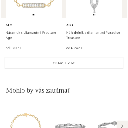
ALO
ALO
Náramok s diamantmi Fracture
Náhrdelník s diamantmi Paradise
Age
Treasure
od 5 837 €
od 6 242 €
OBJAVTE VIAC
Mohlo by vás zaujímať