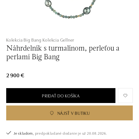
Kolekcia Big Bang
Kolekcia Gellner
Náhrdelník s turmalínom, perleťou a
perlami Big Bang
2 900 €
PRIDAŤ DO KOŠÍKA
NÁJSŤ V BUTIKU
Je skladom,
predpokladané dodanie je už 20.08.2026.