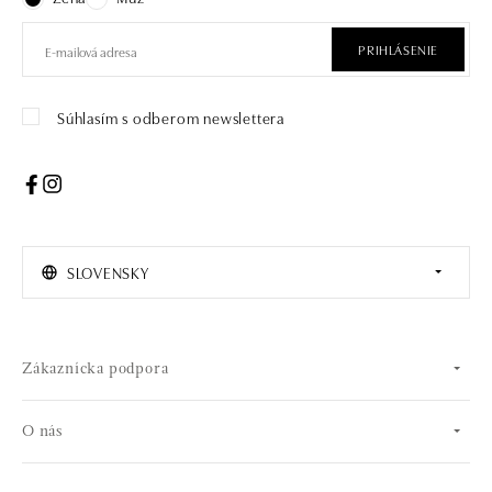
PRIHLÁSENIE
Súhlasím s odberom newslettera
SLOVENSKY
Zákaznícka podpora
O nás