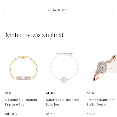
OBJAVTE VIAC
Mohlo by vás zaujímať
ALO
ALOVE
ALOVE
Náramok s diamantmi
Náramok s diamantom
Prsteň s diamantmi
Fracture Age
Baby Boy
Stellar Dream
od 5 837 €
od 218 €
od 728 €