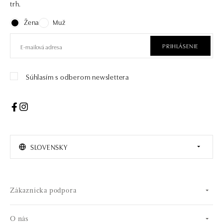
trh.
Žena
Muž
PRIHLÁSENIE
Súhlasím s odberom newslettera
SLOVENSKY
Zákaznícka podpora
O nás