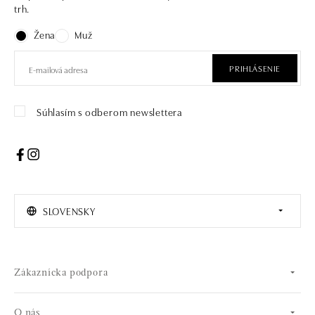
trh.
Žena
Muž
PRIHLÁSENIE
Súhlasím s odberom newslettera
SLOVENSKY
Zákaznícka podpora
O nás