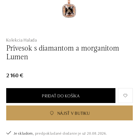
Kolekcia Halada
Prívesok s diamantom a morganitom
Lumen
2 160 €
PRIDAŤ DO KOŠÍKA
NÁJSŤ V BUTIKU
Je skladom,
predpokladané dodanie je už 20.08.2026.