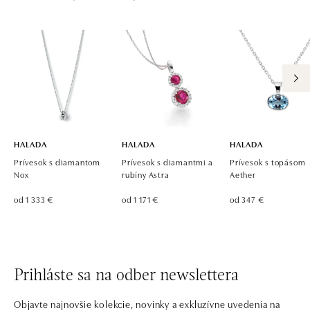
HALADA
HALADA
HALADA
Prívesok s diamantom
Prívesok s diamantmi a
Prívesok s topásom
Nox
rubíny Astra
Aether
od 1 333 €
od 1 171 €
od 347 €
Prihláste sa na odber newslettera
Objavte najnovšie kolekcie, novinky a exkluzívne uvedenia na