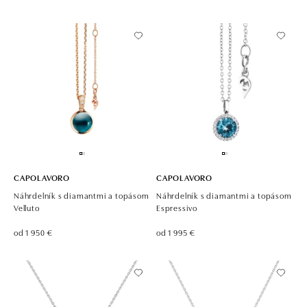
CAPOLAVORO
CAPOLAVORO
Náhrdelník s diamantmi a topásom
Náhrdelník s diamantmi a topásom
Velluto
Espressivo
od 1 950 €
od 1 995 €