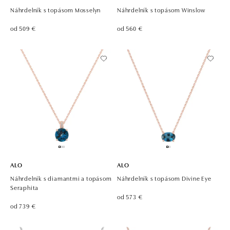
Náhrdelník s topásom Mosselyn
Náhrdelník s topásom Winslow
od 509 €
od 560 €
ALO
ALO
Náhrdelník s diamantmi a topásom
Náhrdelník s topásom Divine Eye
Seraphita
od 573 €
od 739 €