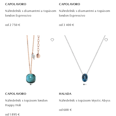
CAPOLAVORO
CAPOLAVORO
Náhrdelník s diamantmi a topásom
Náhrdelník s diamantmi a topásom
london Espressivo
london Espressivo
od 2 750 €
od 3 400 €
CAPOLAVORO
HALADA
Náhrdelník s topásom london
Náhrdelník s topásom Mystic Abyss
Happy Holi
od 688 €
od 1 895 €