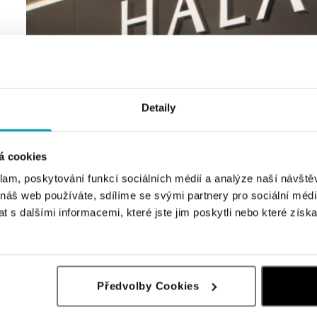
Detaily
á cookies
klam, poskytování funkcí sociálních médií a analýze naší návšt
 náš web používáte, sdílíme se svými partnery pro sociální média
 s dalšími informacemi, které jste jim poskytli nebo které získa
Předvolby Cookies