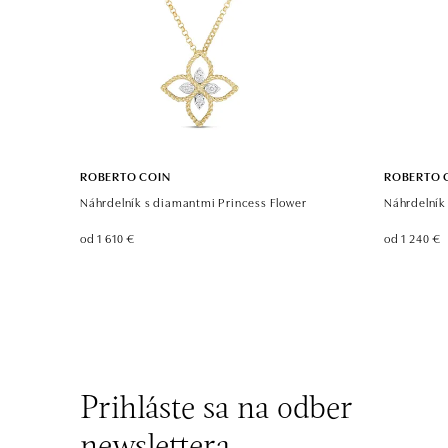
ROBERTO COIN
ROBERTO 
Náhrdelník s diamantmi Princess Flower
Náhrdelník
od 1 610 €
od 1 240 €
Prihláste sa na odber