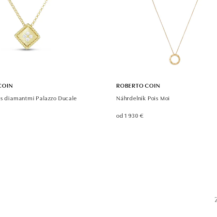
COIN
ROBERTO COIN
 s diamantmi Palazzo Ducale
Náhrdelník Pois Moi
od 1 930 €