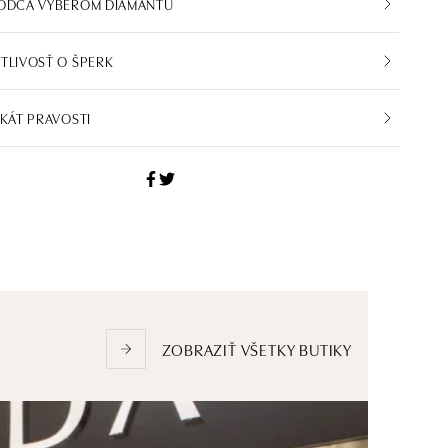
VODCA VÝBEROM DIAMANTU
TLIVOSŤ O ŠPERK
IKÁT PRAVOSTI
ZOBRAZIŤ VŠETKY BUTIKY