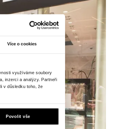
Více o cookies
ěvnosti využíváme soubory
, inzerci a analýzy. Partneři
li v důsledku toho, že
Povolit vše