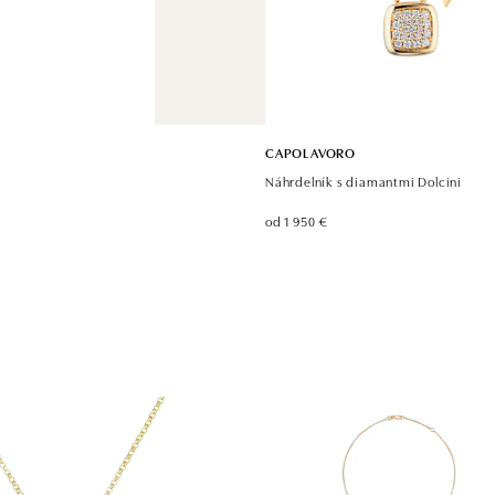
CAPOLAVORO
Náhrdelník s diamantmi Dolcini
od 1 950 €