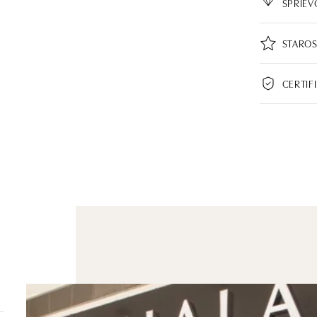
SPRIE
STAROS
CERTIF