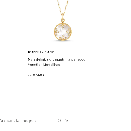
ROBERTO COIN
Náhrdelník s diamantmi a perleťou
Venetian Medallions
od 8 560 €
Zákaznícka podpora
O nás