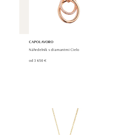
CAPOLAVORO
Náhrdelník s diamantmi Cielo
od 3 650 €