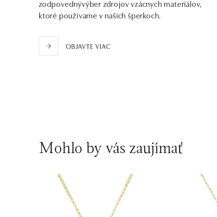
zodpovednývýber zdrojov vzácnych materiálov,
ktoré používame v našich šperkoch.
OBJAVTE VIAC
Mohlo by vás zaujímať