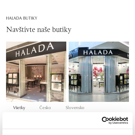
HALADA BUTIKY
Navštívte naše butiky
Všetky
Česko
Slovensko
HALADA OC Eurovea, Bratislava
Pribinova 8, 811 09 Bratislava