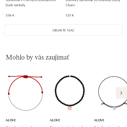
Dark Melody
Chain
356 €
125 €
OBJAVTE VIAC
Mohlo by vás zaujímať
ALOVE
ALOVE
ALOVE