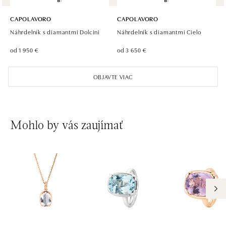
CAPOLAVORO
CAPOLAVORO
Náhrdelník s diamantmi Dolcini
Náhrdelník s diamantmi Cielo
od 1 950 €
od 3 650 €
OBJAVTE VIAC
Mohlo by vás zaujímať