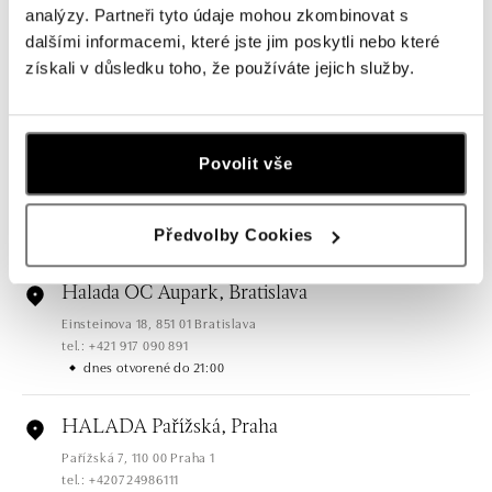
analýzy. Partneři tyto údaje mohou zkombinovat s
HALADA OC Eurovea, Bratislava
dalšími informacemi, které jste jim poskytli nebo které
Pribinova 8, 811 09 Bratislava
získali v důsledku toho, že používáte jejich služby.
tel.: +421 910 284 071
dnes otvorené do 21:00
HALADA OC Avion, Bratislava
Povolit vše
Ivanská cesta 16, 821 04 Bratislava
tel.: +421 917 090 372
dnes otvorené do 21:00
Předvolby Cookies
Halada OC Aupark, Bratislava
Einsteinova 18, 851 01 Bratislava
tel.: +421 917 090 891
dnes otvorené do 21:00
HALADA Pařížská, Praha
Pařížská 7, 110 00 Praha 1
tel.: +420724986111