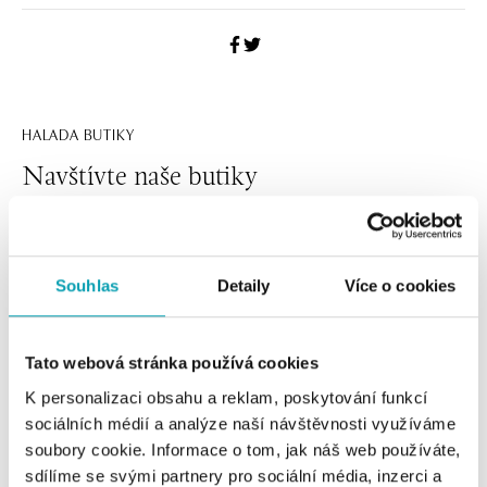
HALADA BUTIKY
Navštívte naše butiky
Souhlas
Detaily
Více o cookies
Tato webová stránka používá cookies
K personalizaci obsahu a reklam, poskytování funkcí
sociálních médií a analýze naší návštěvnosti využíváme
soubory cookie. Informace o tom, jak náš web používáte,
Všetky
Česko
Slovensko
sdílíme se svými partnery pro sociální média, inzerci a