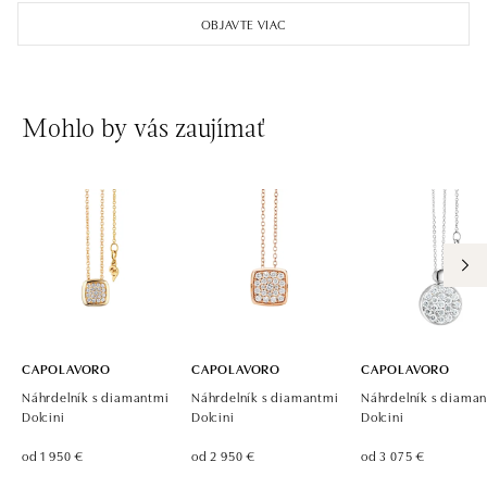
OBJAVTE VIAC
Mohlo by vás zaujímať
CAPOLAVORO
CAPOLAVORO
CAPOLAVORO
Náhrdelník s diamantmi
Náhrdelník s diamantmi
Náhrdelník s diama
Dolcini
Dolcini
Dolcini
od 1 950 €
od 2 950 €
od 3 075 €