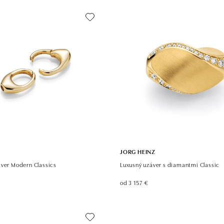
JORG HEINZ
áver Modern Classics
Luxusný uzáver s diamantmi Classic
od 3 157 €