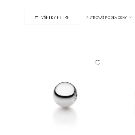
VŠETKY FILTRE
FILTROVAŤ PODĽA CENY