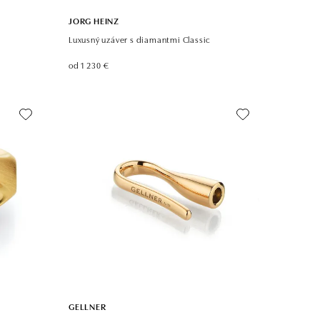
JORG HEINZ
Luxusný uzáver s diamantmi Classic
od 1 230 €
GELLNER