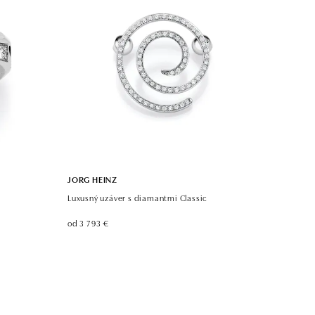
JORG HEINZ
Luxusný uzáver s diamantmi Classic
od 3 793 €