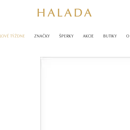
LOVÉ TÝŽDNE
ZNAČKY
ŠPERKY
AKCIE
BUTIKY
O