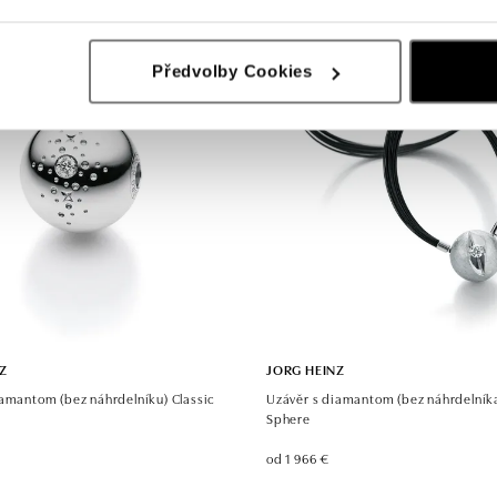
Předvolby Cookies
Z
JORG HEINZ
iamantom (bez náhrdelníku) Classic
Uzávěr s diamantom (bez náhrdelník
Sphere
od 1 966 €