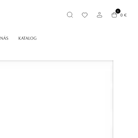
0
0 €
 NÁS
KATALOG