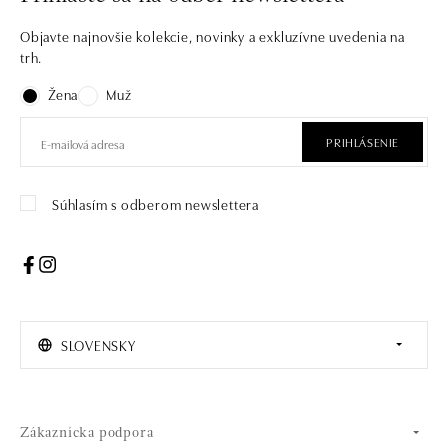
Objavte najnovšie kolekcie, novinky a exkluzívne uvedenia na
trh.
Žena
Muž
PRIHLÁSENIE
Súhlasím s odberom newslettera
SLOVENSKY
Zákaznícka podpora