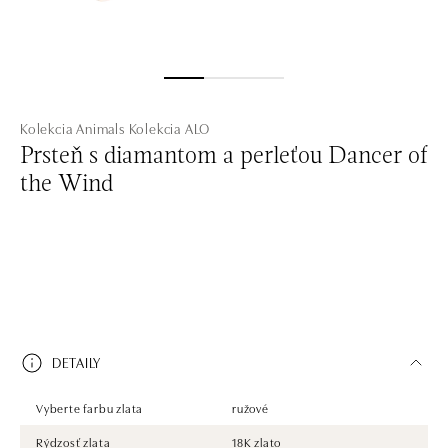
Kolekcia Animals
Kolekcia ALO
Prsteň s diamantom a perleťou Dancer of
the Wind
DETAILY
Vyberte farbu zlata
ružové
Rýdzosť zlata
18K zlato