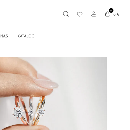
0
0 €
 NÁS
KATALOG