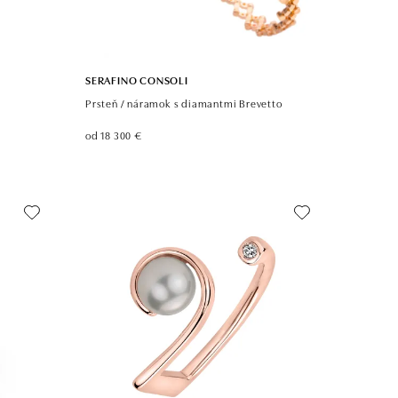
SERAFINO CONSOLI
Prsteň / náramok s diamantmi Brevetto
od 18 300 €