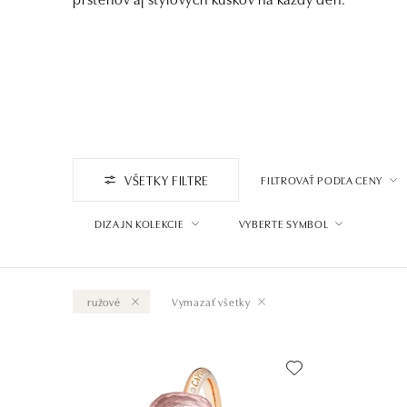
VŠETKY FILTRE
FILTROVAŤ PODĽA CENY
DIZAJN KOLEKCIE
VYBERTE SYMBOL
ružové
Vymazať všetky