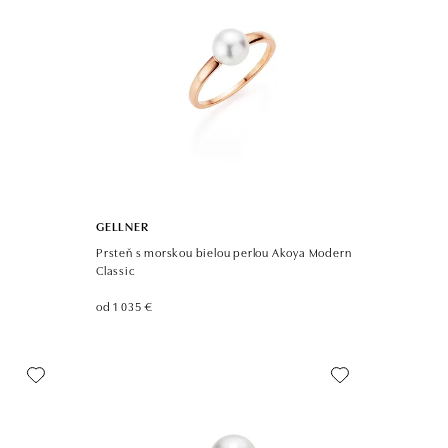
GELLNER
Prsteň s morskou bielou perlou Akoya Modern
Classic
od 1 035 €