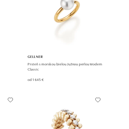
GELLNER
Prsteň s morskou bielou Južnou perlou Modern
Classic
od 1 645 €