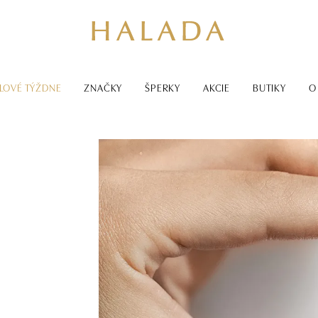
LOVÉ TÝŽDNE
ZNAČKY
ŠPERKY
AKCIE
BUTIKY
O