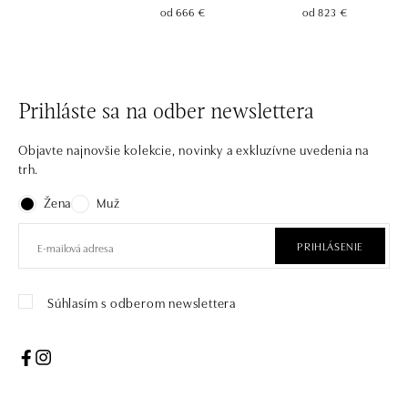
od 666 €
od 823 €
Prihláste sa na odber newslettera
Objavte najnovšie kolekcie, novinky a exkluzívne uvedenia na
trh.
Žena
Muž
PRIHLÁSENIE
Súhlasím s odberom newslettera