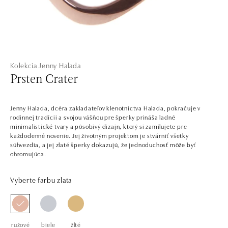
Kolekcia Jenny Halada
Prsten Crater
Jenny Halada, dcéra zakladateľov klenotníctva Halada, pokračuje v
rodinnej tradícii a svojou vášňou pre šperky prináša ladné
minimalistické tvary a pôsobivý dizajn, ktorý si zamilujete pre
každodenné nosenie. Jej životným projektom je stvárniť všetky
súhvezdia, a jej zlaté šperky dokazujú, že jednoduchosť môže byť
ohromujúca.
Vyberte farbu zlata
ružové
biele
žlté