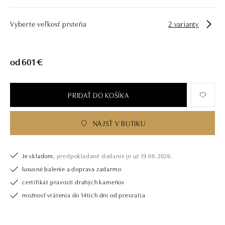
Vyberte veľkosť prsteňa
2 varianty
od 601 €
PRIDAŤ DO KOŠÍKA
NÁJSŤ V BUTIKU
Je skladom,
predpokladané dodanie je už 19.08.2026.
luxusné balenie a doprava zadarmo
certifikát pravosti drahých kameňov
možnosť vrátenia do 14tich dní od prevzatia