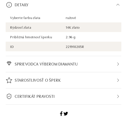
DETAILY
Vyberte farbu zlata
ružové
Rýdzosť zlata
14K zlato
Približná hmotnosť šperku
2.96 g
ID
221910205R
SPRIEVODCA VÝBEROM DIAMANTU
STAROSTLIVOSŤ O ŠPERK
CERTIFIKÁT PRAVOSTI