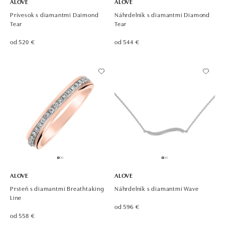
ALOVE
ALOVE
Prívesok s diamantmi Daimond
Náhrdelník s diamantmi Diamond
Tear
Tear
od 520 €
od 544 €
ALOVE
ALOVE
Prsteň s diamantmi Breathtaking
Náhrdelník s diamantmi Wave
Line
od 596 €
od 558 €