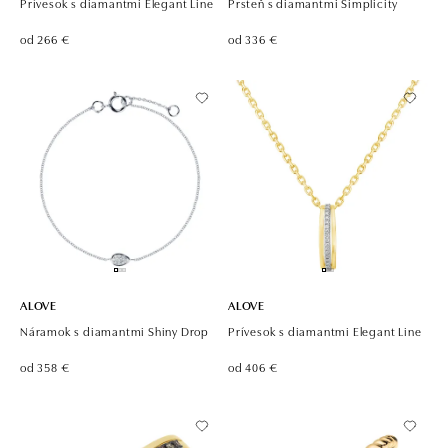
Prívesok s diamantmi Elegant Line
Prsteň s diamantmi Simplicity
od 266 €
od 336 €
ALOVE
ALOVE
Náramok s diamantmi Shiny Drop
Prívesok s diamantmi Elegant Line
od 358 €
od 406 €