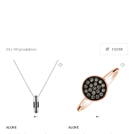
24 z 141 produktov
FILTER
ALOVE
ALOVE