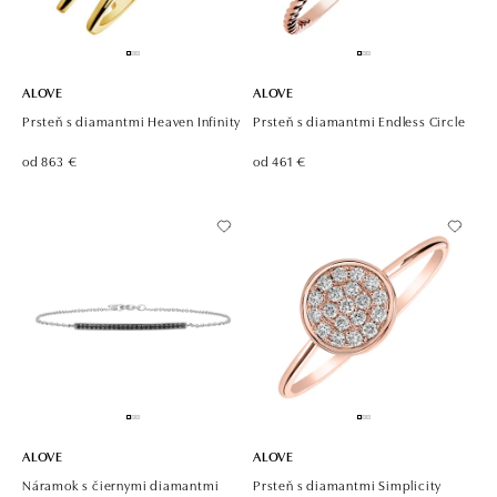
ALOVE
ALOVE
Prsteň s diamantmi Heaven Infinity
Prsteň s diamantmi Endless Circle
od 863 €
od 461 €
ALOVE
ALOVE
Náramok s čiernymi diamantmi
Prsteň s diamantmi Simplicity