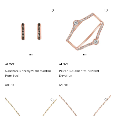
ALOVE
ALOVE
Náušnice s hnedými diamantmi
Prsteň s diamantmi Vibrant
Pure Soul
Devotion
od 614 €
od 781 €