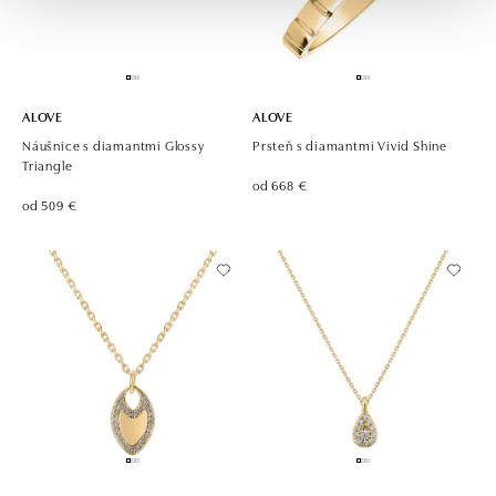
ALOVE
ALOVE
Náušnice s diamantmi Glossy
Prsteň s diamantmi Vivid Shine
Triangle
od 668 €
od 509 €