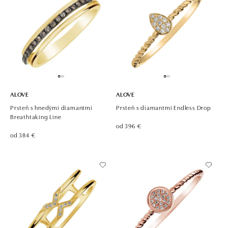
ALOVE
ALOVE
Prsteň s hnedými diamantmi
Prsteň s diamantmi Endless Drop
Breathtaking Line
od 396 €
od 384 €