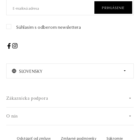
PRIHLÁSENIE
Súhlasím s odberom newslettera
SLOVENSKY
Zákaznícka podpora
O nás
Odstúpiť od zmluvy
Zmluvné podmienky
Súkromie