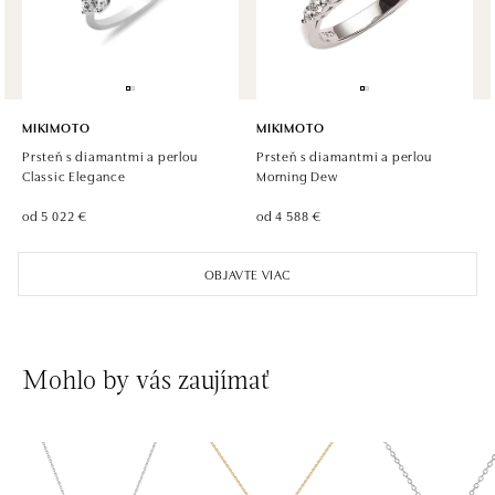
dnes otvorené od 09:00
MIKIMOTO
MIKIMOTO
Prsteň s diamantmi a perlou
Prsteň s diamantmi a perlou
Classic Elegance
Morning Dew
od 5 022 €
od 4 588 €
OBJAVTE VIAC
Mohlo by vás zaujímať