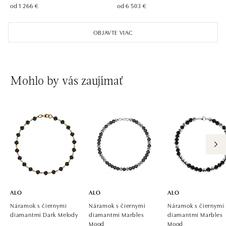
od 1 266 €
od 6 503 €
OBJAVTE VIAC
Mohlo by vás zaujímať
ALO
ALO
ALO
Náramok s čiernymi
Náramok s čiernymi
Náramok s čiernymi
diamantmi Dark Melody
diamantmi Marbles
diamantmi Marbles
Mood
Mood