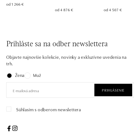
od 1 266 €
od 4 876 €
od 4 507 €
Prihláste sa na odber newslettera
Objavte najnovšie kolekcie, novinky a exkluzívne uvedenia na
trh.
Žena
Muž
PRIHLÁSENIE
Súhlasím s odberom newslettera