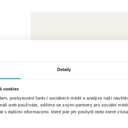
Detaily
á cookies
klam, poskytování funkcí sociálních médií a analýze naší návšt
 náš web používáte, sdílíme se svými partnery pro sociální média
 s dalšími informacemi, které jste jim poskytli nebo které získa