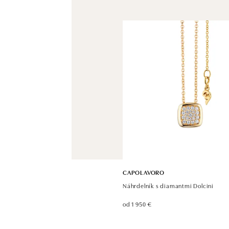
CAPOLAVORO
Náhrdelník s diamantmi Dolcini
od 1 950 €