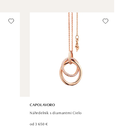
CAPOLAVORO
Náhrdelník s diamantmi Cielo
od 3 650 €