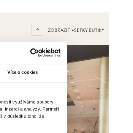
ZOBRAZIŤ VŠETKY BUTIKY
Více o cookies
ěvnosti využíváme soubory
, inzerci a analýzy. Partneři
li v důsledku toho, že