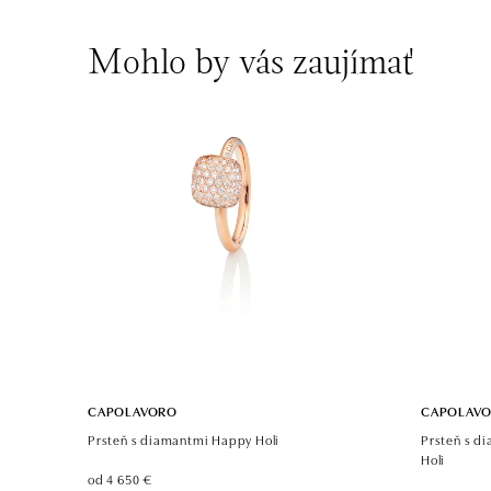
Mohlo by vás zaujímať
CAPOLAVORO
CAPOLAV
Prsteň s diamantmi Happy Holi
Prsteň s d
Holi
od 4 650 €