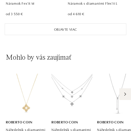
Náramok Fex'it M
Náramok s diamantmi Flex'it L
od 3 550 €
od 4 610 €
OBJAVTE VIAC
Mohlo by vás zaujímať
ROBERTO COIN
ROBERTO COIN
ROBERTO COIN
Náhrdelník s diamantmi
Náhrdelník s diamantmi
Náhrdelník s diama