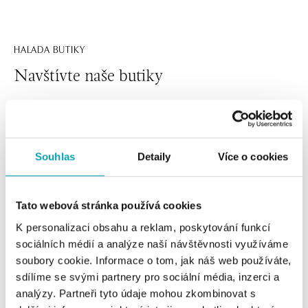
HALADA BUTIKY
Navštívte naše butiky
Souhlas
Detaily
Více o cookies
Tato webová stránka používá cookies
K personalizaci obsahu a reklam, poskytování funkcí
sociálních médií a analýze naší návštěvnosti využíváme
Všetky
Česko
Slovensko
soubory cookie. Informace o tom, jak náš web používáte,
sdílíme se svými partnery pro sociální média, inzerci a
HALADA OC Eurovea, Bratislava
analýzy. Partneři tyto údaje mohou zkombinovat s
Pribinova 8, 811 09 Bratislava