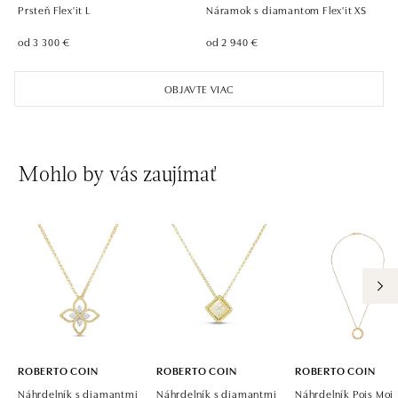
Prsteň Flex'it L
Náramok s diamantom Flex'it XS
od 3 300 €
od 2 940 €
OBJAVTE VIAC
Mohlo by vás zaujímať
ROBERTO COIN
ROBERTO COIN
ROBERTO COIN
Náhrdelník s diamantmi
Náhrdelník s diamantmi
Náhrdelník Pois Moi