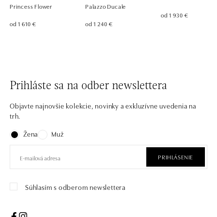
Princess Flower
Palazzo Ducale
od 1 930 €
od 1 610 €
od 1 240 €
Prihláste sa na odber newslettera
Objavte najnovšie kolekcie, novinky a exkluzívne uvedenia na
trh.
Žena
Muž
PRIHLÁSENIE
Súhlasím s odberom newslettera