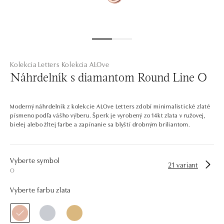
Kolekcia Letters
Kolekcia ALOve
Náhrdelník s diamantom Round Line O
Moderný náhrdelník z kolekcie ALOve Letters zdobí minimalistické zlaté
písmeno podľa vášho výberu. Šperk je vyrobený zo 14kt zlata v ružovej,
bielej alebo žltej farbe a zapínanie sa blyští drobným briliantom.
Vyberte symbol
21 variant
O
Vyberte farbu zlata