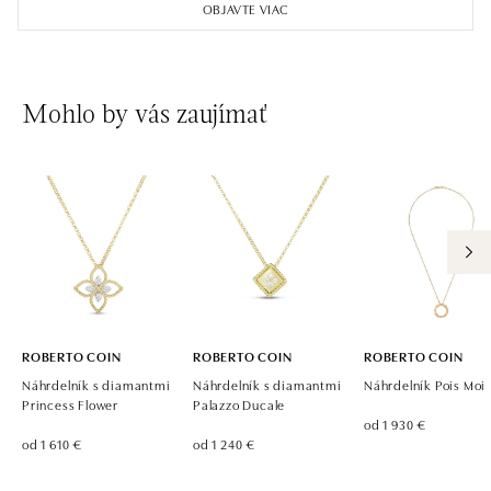
OBJAVTE VIAC
Mohlo by vás zaujímať
ROBERTO COIN
ROBERTO COIN
ROBERTO COIN
Náhrdelník s diamantmi
Náhrdelník s diamantmi
Náhrdelník Pois Moi
Princess Flower
Palazzo Ducale
od 1 930 €
od 1 610 €
od 1 240 €