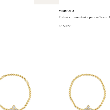
MIKIMOTO
Prsteň s diamantmi a perlou Classic
od 5 022 €