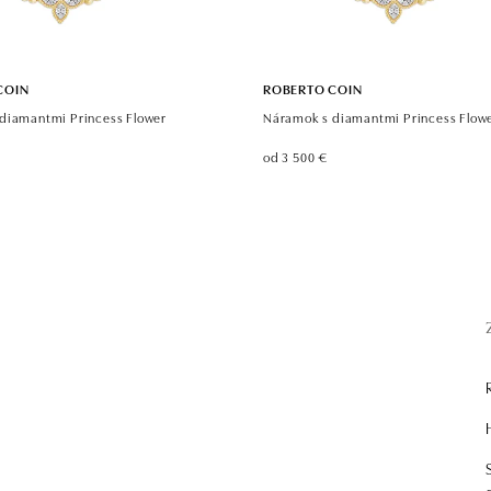
COIN
ROBERTO COIN
diamantmi Princess Flower
Náramok s diamantmi Princess Flow
od 3 500 €