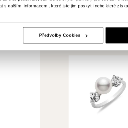
 s dalšími informacemi, které jste jim poskytli nebo které získa
Předvolby Cookies