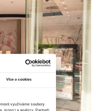
Více o cookies
ěvnosti využíváme soubory
, inzerci a analýzy. Partneři