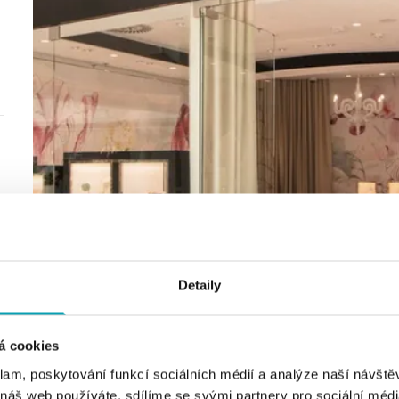
Detaily
á cookies
klam, poskytování funkcí sociálních médií a analýze naší návšt
 náš web používáte, sdílíme se svými partnery pro sociální média