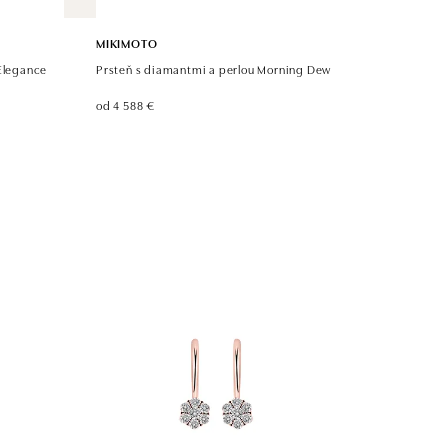
MIKIMOTO
 Elegance
Prsteň s diamantmi a perlou Morning Dew
od 4 588 €