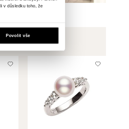
li v důsledku toho, že
Povolit vše