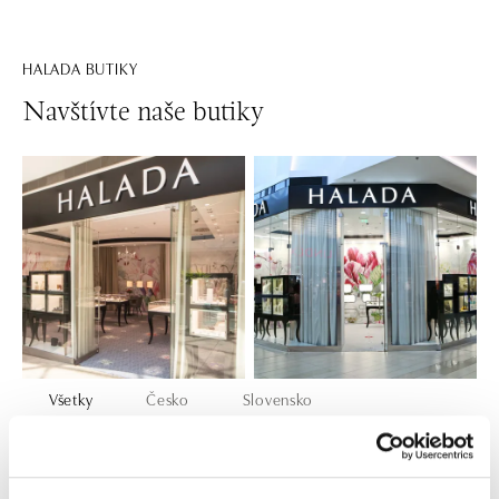
HALADA BUTIKY
Navštívte naše butiky
Všetky
Česko
Slovensko
HALADA OC Eurovea, Bratislava
Pribinova 8, 811 09 Bratislava