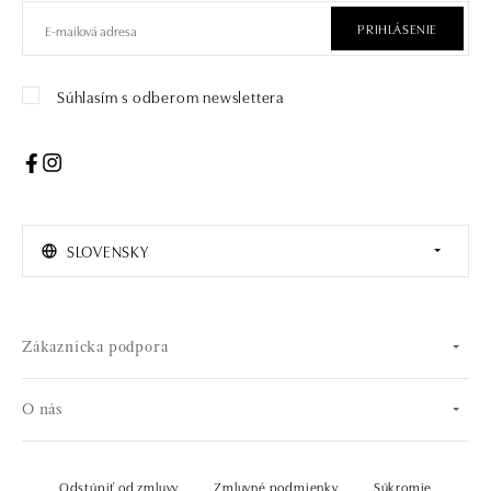
PRIHLÁSENIE
Súhlasím s odberom newslettera
SLOVENSKY
Zákaznícka podpora
O nás
Odstúpiť od zmluvy
Zmluvné podmienky
Súkromie