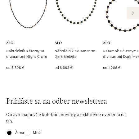
ALO
ALO
ALO
Náhrdelník s čiernymi
Náhrdelník s diamantmi
Náramok s čiernymi
diamantmi Night Chain
Dark Melody
diamantmi Dark Mel
od 3 508 €
od 8 803 €
od 1 266 €
Prihláste sa na odber newslettera
Objavte najnovšie kolekcie, novinky a exkluzívne uvedenia na
trh.
Žena
Muž