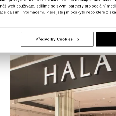
 náš web používáte, sdílíme se svými partnery pro sociální média
 s dalšími informacemi, které jste jim poskytli nebo které získa
Předvolby Cookies