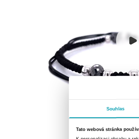
Souhlas
Tato webová stránka použív
K personalizaci obsahu a re