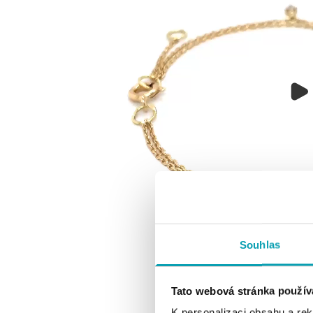
Souhlas
Tato webová stránka použív
K personalizaci obsahu a re