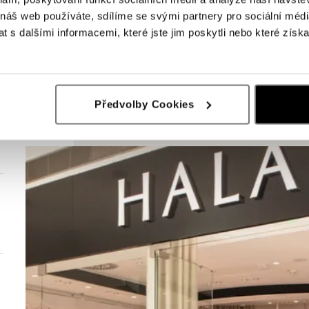
 náš web používáte, sdílíme se svými partnery pro sociální média
 s dalšími informacemi, které jste jim poskytli nebo které získa
Předvolby Cookies