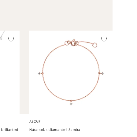
ALOVE
 briliantmi
Náramok s diamantmi Samba