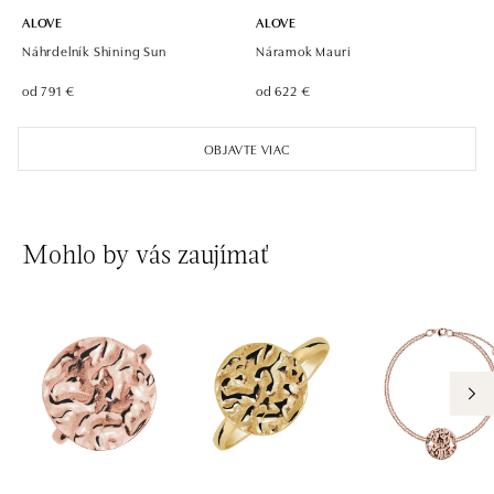
ALOVE
ALOVE
Náhrdelník Shining Sun
Náramok Mauri
od 791 €
od 622 €
OBJAVTE VIAC
Mohlo by vás zaujímať