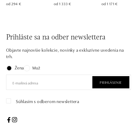
od 294 €
od 1 333 €
od 1 171 €
Prihláste sa na odber newslettera
Objavte najnovšie kolekcie, novinky a exkluzívne uvedenia na
trh.
Žena
Muž
PRIHLÁSENIE
Súhlasím s odberom newslettera