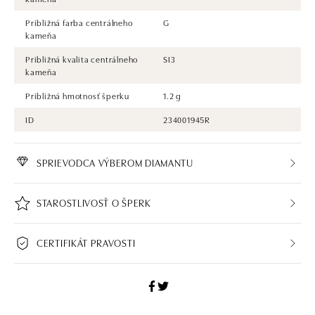
Približná farba centrálneho
G
kameňa
Približná kvalita centrálneho
SI3
kameňa
Približná hmotnosť šperku
1.2 g
ID
234001945R
SPRIEVODCA VÝBEROM DIAMANTU
STAROSTLIVOSŤ O ŠPERK
CERTIFIKÁT PRAVOSTI