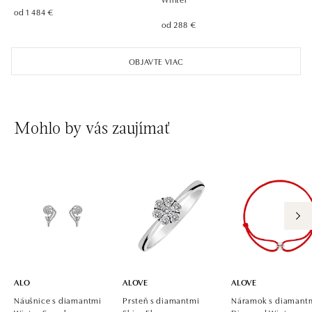
od 1 484 €
od 288 €
OBJAVTE VIAC
Mohlo by vás zaujímať
ALO
ALOVE
ALOVE
Náušnice s diamantmi
Prsteň s diamantmi
Náramok s diamant