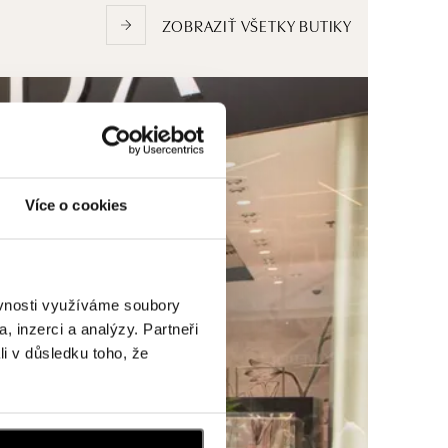
ZOBRAZIŤ VŠETKY BUTIKY
Více o cookies
ěvnosti využíváme soubory
, inzerci a analýzy. Partneři
li v důsledku toho, že