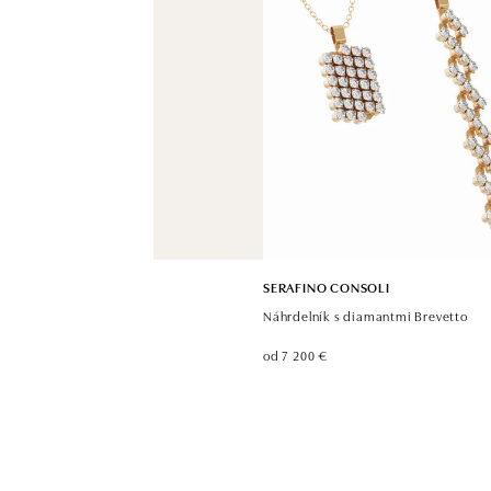
SERAFINO CONSOLI
Náhrdelník s diamantmi Brevetto
od 7 200 €