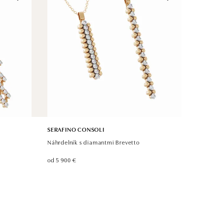
SERAFINO CONSOLI
Náhrdelník s diamantmi Brevetto
od 5 900 €