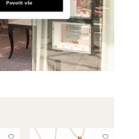
Povolit vše