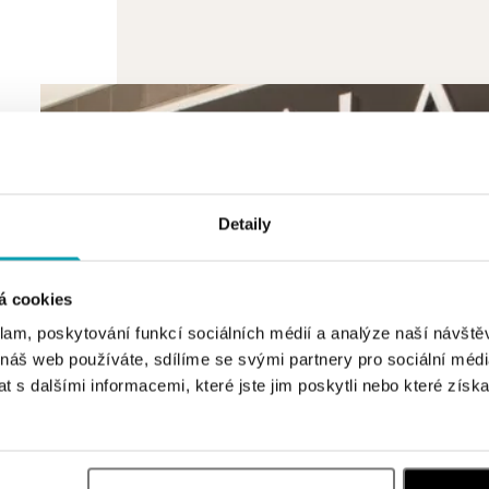
Detaily
á cookies
klam, poskytování funkcí sociálních médií a analýze naší návšt
 náš web používáte, sdílíme se svými partnery pro sociální média
 s dalšími informacemi, které jste jim poskytli nebo které získa