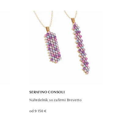
SERAFINO CONSOLI
Náhrdelník so zafírmi Brevetto
od 9 150 €