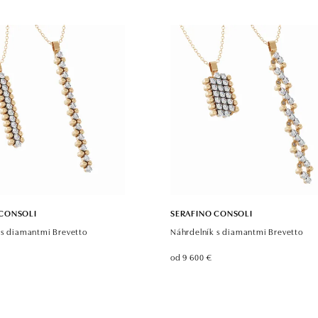
 CONSOLI
SERAFINO CONSOLI
 s diamantmi Brevetto
Náhrdelník s diamantmi Brevetto
od 9 600 €