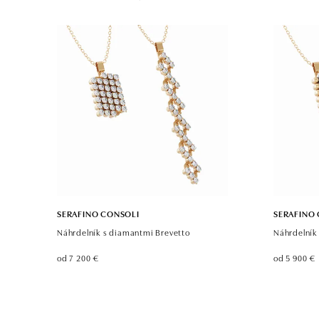
SERAFINO CONSOLI
SERAFINO
Náhrdelník s diamantmi Brevetto
Náhrdelník
od 7 200 €
od 5 900 €