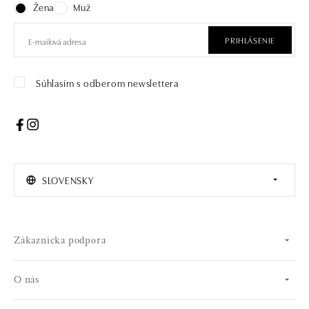
Žena
Muž
PRIHLÁSENIE
Súhlasím s odberom newslettera
SLOVENSKY
Zákaznícka podpora
O nás