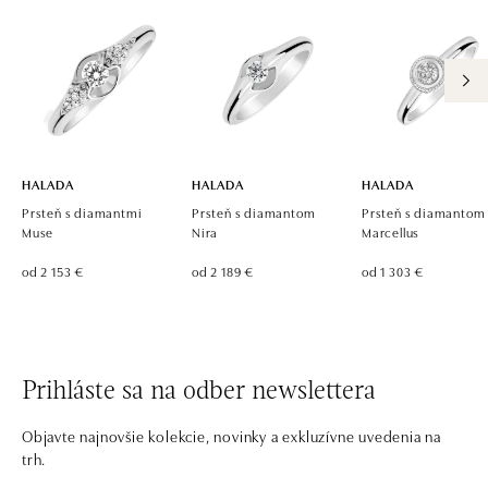
HALADA
HALADA
HALADA
Prsteň s diamantmi
Prsteň s diamantom
Prsteň s diamantom
Muse
Nira
Marcellus
od 2 153 €
od 2 189 €
od 1 303 €
Prihláste sa na odber newslettera
Objavte najnovšie kolekcie, novinky a exkluzívne uvedenia na
trh.