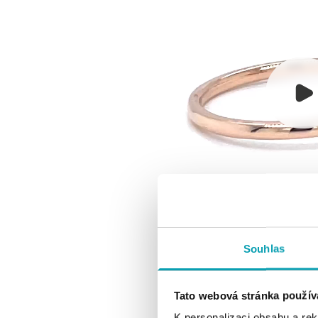
Souhlas
Tato webová stránka použív
K personalizaci obsahu a re