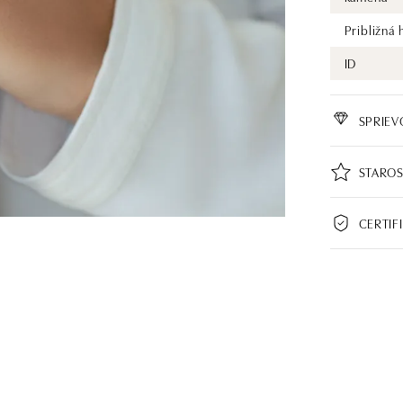
Približná
ID
SPRIE
STAROS
CERTIF