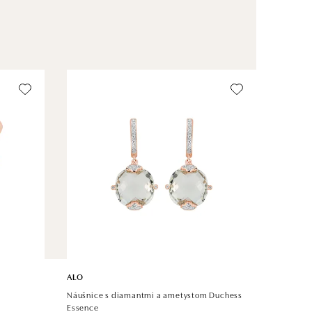
ALO
Náušnice s diamantmi a ametystom Duchess
Essence