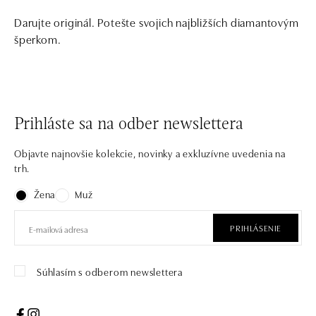
Darujte originál. Potešte svojich najbližších diamantovým
šperkom.
Prihláste sa na odber newslettera
Objavte najnovšie kolekcie, novinky a exkluzívne uvedenia na
trh.
Žena
Muž
PRIHLÁSENIE
Súhlasím s odberom newslettera