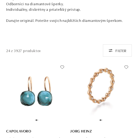
Odborníci na diamantové šperky.
Individuálny, diskrétny a priateľský prístup.
Darujte originál. Potešte svojich najbližších diamantovým šperkom.
24 z 3927 produktov
FILTER
CAPOLAVORO
JORG HEINZ