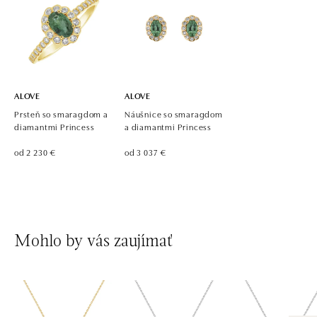
ALOVE
ALOVE
Prsteň so smaragdom a
Náušnice so smaragdom
diamantmi Princess
a diamantmi Princess
od 2 230 €
od 3 037 €
Mohlo by vás zaujímať