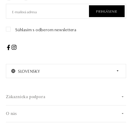
PRIHLÁSENIE
Súhlasím s odberom newslettera
SLOVENSKY
Zákaznícka podpora
O nás