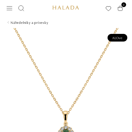
Preskočiť na hlavný obsah
0
Náhrdelníky a prívesky
ALOve