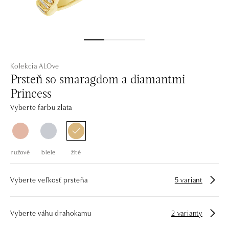
Kolekcia ALOve
Prsteň so smaragdom a diamantmi
Princess
Vyberte farbu zlata
ružové
biele
žlté
Vyberte veľkosť prsteňa
5 variant
Vyberte váhu drahokamu
2 varianty