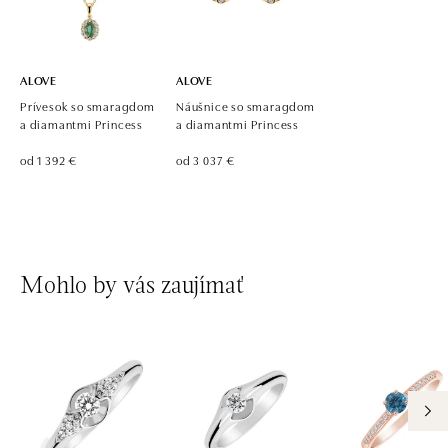
ALOVE
ALOVE
Prívesok so smaragdom
Náušnice so smaragdom
a diamantmi Princess
a diamantmi Princess
od 1 392 €
od 3 037 €
Mohlo by vás zaujímať