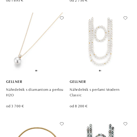
GELLNER
GELLNER
Náhrdelník s diamantom a perlou
Náhrdelník s perlami Modern
H2O
Classic
od 3 700 €
od 8 200 €