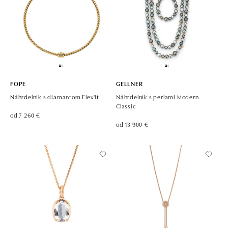
FOPE
GELLNER
Náhrdelník s diamantom Flex'it
Náhrdelník s perlami Modern
Classic
od 7 260 €
od 13 900 €