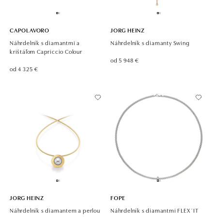
CAPOLAVORO
JORG HEINZ
Náhrdelník s diamantmi a
Náhrdelník s diamanty Swing
krištáľom Capriccio Colour
od 5 948 €
od 4 325 €
JORG HEINZ
FOPE
Náhrdelník s diamantem a perlou
Náhrdelník s diamantmi FLEX´IT