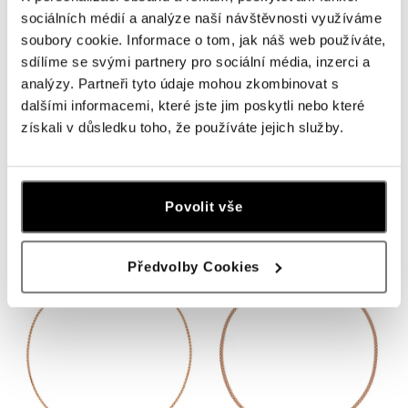
sociálních médií a analýze naší návštěvnosti využíváme
soubory cookie. Informace o tom, jak náš web používáte,
sdílíme se svými partnery pro sociální média, inzerci a
analýzy. Partneři tyto údaje mohou zkombinovat s
dalšími informacemi, které jste jim poskytli nebo které
získali v důsledku toho, že používáte jejich služby.
FOPE
FOPE
Náhrdelník s diamantmi ARIA
Náhrdelník s diamantmi ARIA
Povolit vše
od 3 110 €
od 4 190 €
Předvolby Cookies