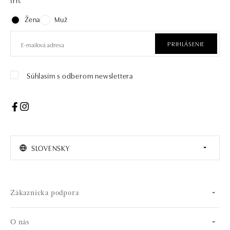
trh.
Žena
Muž
PRIHLÁSENIE
Súhlasím s odberom newslettera
SLOVENSKY
Zákaznícka podpora
O nás